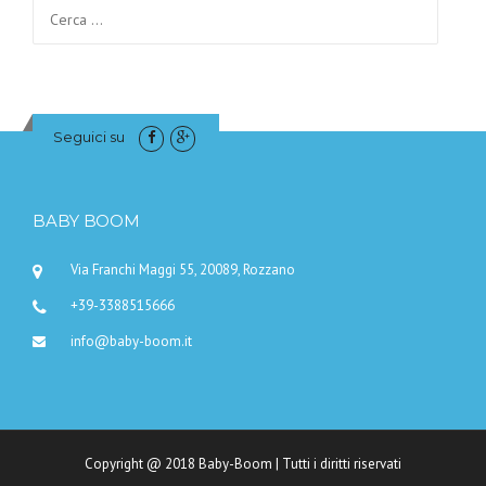
Ricerca per:
Seguici su
BABY BOOM
Via Franchi Maggi 55, 20089, Rozzano
+39-3388515666
info@baby-boom.it
Copyright @ 2018 Baby-Boom | Tutti i diritti riservati