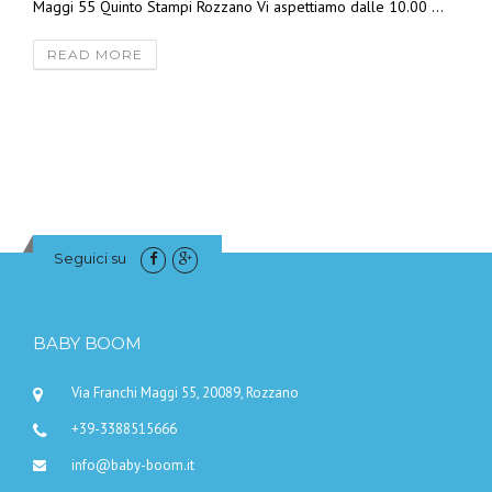
Maggi 55 Quinto Stampi Rozzano Vi aspettiamo dalle 10.00 ...
READ MORE
Seguici su
BABY BOOM
Via Franchi Maggi 55, 20089, Rozzano
+39-3388515666
info@baby-boom.it