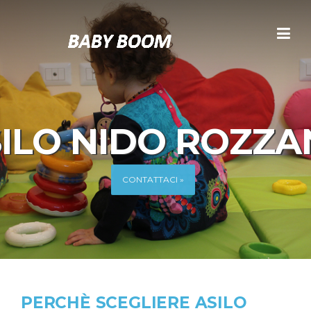
Skip to content
ILO NIDO ROZZ
CONTATTACI »
PERCHÈ SCEGLIERE ASILO