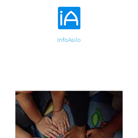
InfoAsilo