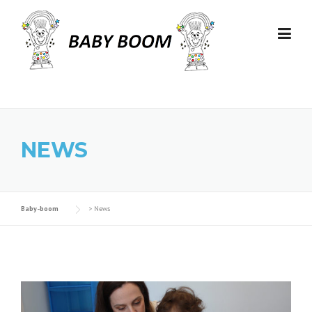
Skip to content
NEWS
Baby-boom
>
News