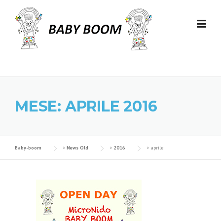
Skip to content
MESE: APRILE 2016
Baby-boom
>
News Old
>
2016
>
aprile