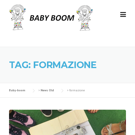
Skip to content
TAG: FORMAZIONE
Baby-boom
>
News Old
>
formazione