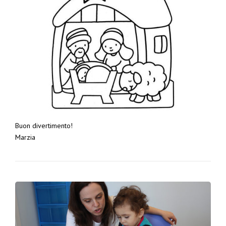
Buon divertimento!
Marzia