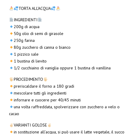
TORTA ALL’ACQUA
INGREDIENTI
200g di acqua
50g olio di semi di girasole
250g farina
80g zucchero di canna o bianco
1 pizzico sale
1 bustina di lievito
1/2 cucchiaino di vaniglia oppure 1 bustina di vanillina
PROCEDIMENTO
preriscaldare il forno a 180 gradi
mescolare tutti gli ingredienti
infornare e cuocere per 40/45 minuti
una volta raffreddata, spolverizzare con zucchero a velo o
cacao
VARIANTI GOLOSE
in sostituzione all’acqua, si può usare il latte vegetale, il succo