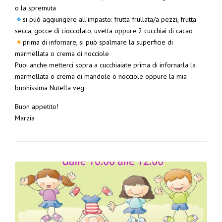
o la spremuta
si può aggiungere all’impasto: frutta frullata/a pezzi, frutta
secca, gocce di cioccolato, uvetta oppure 2 cucchiai di cacao
prima di infornare, si può spalmare la superficie di
marmellata o crema di nocciole
Puoi anche metterci sopra a cucchiaiate prima di infornarla la
marmellata o crema di mandole o nocciole oppure la mia
buonissima Nutella veg.
Buon appetito!
Marzia