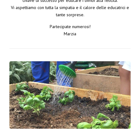
chiave di successo per educare i bimbi alla felicità.
Vi aspettiamo con tutta la simpatia e il calore delle educatrici e
tante sorprese.
Partecipate numerosi!
Marzia