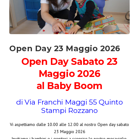
Open Day 23 Maggio 2026
Open Day Sabato 23
Maggio 2026
al Baby Boom
di Via Franchi Maggi 55 Quinto
Stampi Rozzano
Vi aspettiamo dalle 10.00 alle 12.00 al nostro Open day sabato
23 Maggio 2026
Invitiamo i bambini e i genitori a scoprire le nostre meraviglie,