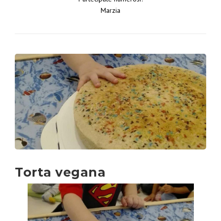
Marzia
Torta vegana