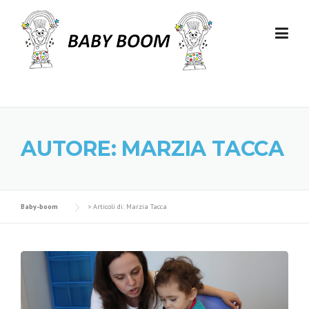
Skip to content
AUTORE:
MARZIA TACCA
Baby-boom
>
Articoli di: Marzia Tacca