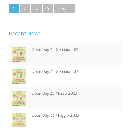
Posts navigation
1
2
…
5
Next →
Recent News
Open Day 25 Gennaio 2025
Open Day 25 Gennaio 2020
Open Day 25 Marzo 2023
Open Day 13 Maggio 2023