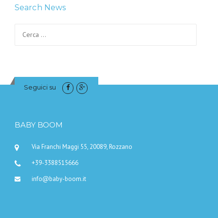
Search News
Ricerca per:
Seguici su
BABY BOOM
Via Franchi Maggi 55, 20089, Rozzano
+39-3388515666
info@baby-boom.it