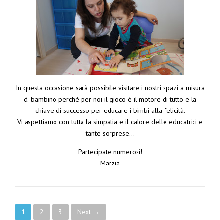
In questa occasione sarà possibile visitare i nostri spazi a misura
di bambino perché per noi il gioco è il motore di tutto e la
chiave di successo per educare i bimbi alla felicità.
Vi aspettiamo con tutta la simpatia e il calore delle educatrici e
tante sorprese…
Partecipate numerosi!
Marzia
Posts navigation
1
2
3
Next →