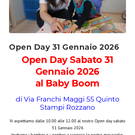
Open Day 31 Gennaio 2026
Open Day Sabato 31
Gennaio 2026
al Baby Boom
di Via Franchi Maggi 55 Quinto
Stampi Rozzano
Vi aspettiamo dalle 10.00 alle 12.00 al nostro Open day sabato
31 Gennaio 2026
Invitiamo i bambini e i genitori a scoprire le nostre meraviglie,